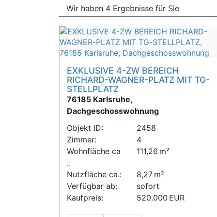
Wir haben 4 Ergebnisse für Sie
EXKLUSIVE 4-ZW BEREICH
RICHARD-WAGNER-PLATZ MIT TG-
STELLPLATZ
76185 Karlsruhe,
Dachgeschosswohnung
Objekt ID:
2458
Zimmer:
4
Wohnfläche ca
111,26 m²
.:
Nutzfläche ca.:
8,27 m²
Verfügbar ab:
sofort
Kaufpreis:
520.000 EUR