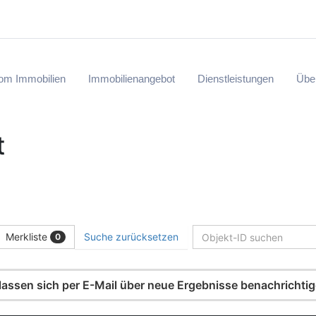
rom Immobilien
Immobilienangebot
Dienstleistungen
Übe
t
Merkliste
Suche zurücksetzen
0
d lassen sich per E-Mail über neue Ergebnisse benachrichti