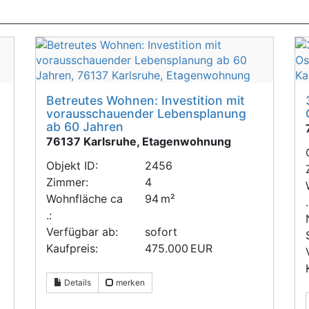
Betreutes Wohnen: Investition mit
vorausschauender Lebensplanung
ab 60 Jahren
76137 Karlsruhe, Etagenwohnung
Objekt ID:
2456
Zimmer:
4
Wohnfläche ca
94 m²
.
.:
Verfügbar ab:
sofort
Kaufpreis:
475.000 EUR
Details
merken