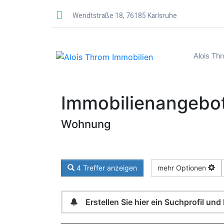
Wendtstraße 18, 76185 Karlsruhe
Alois Th
Immobilien­angebo
Wohnung
4 Treffer anzeigen
mehr Optionen
Erstellen Sie hier ein Suchprofil un