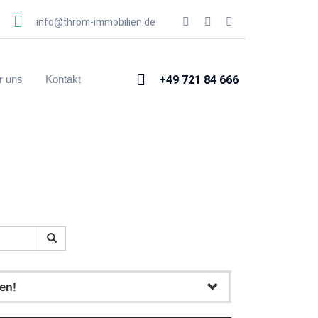
info@throm-immobilien.de
+49 721 84 666
r uns
Kontakt
gen!