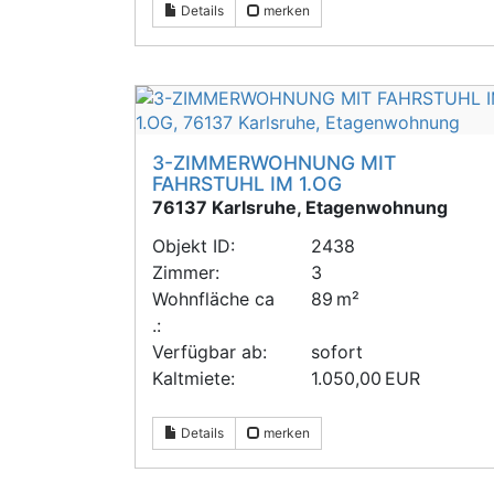
Details
merken
3-ZIMMERWOHNUNG MIT
FAHRSTUHL IM 1.OG
76137 Karlsruhe, Etagenwohnung
Objekt ID:
2438
Zimmer:
3
Wohnfläche ca
89 m²
.:
Verfügbar ab:
sofort
Kaltmiete:
1.050,00 EUR
Details
merken