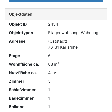
Objektdaten
Objekt ID
2454
Objekttypen
Etagenwohnung, Wohnung
Adresse
(Oststadt)
76131 Karlsruhe
Etage
6
Wohnfläche ca.
88 m²
Nutzfläche ca.
4 m²
Zimmer
3
Schlafzimmer
1
Badezimmer
1
Balkone
1