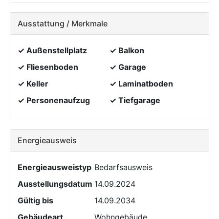
Ausstattung / Merkmale
✓ Außenstellplatz
✓ Balkon
✓ Fliesenboden
✓ Garage
✓ Keller
✓ Laminatboden
✓ Personenaufzug
✓ Tiefgarage
Energieausweis
Energieausweistyp
Bedarfs­ausweis
Ausstellungsdatum
14.09.2024
Gültig bis
14.09.2034
Gebäudeart
Wohngebäude