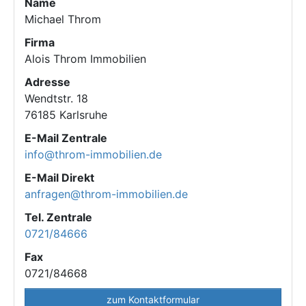
Name
Michael Throm
Firma
Alois Throm Immobilien
Adresse
Wendtstr. 18
76185
Karlsruhe
E-Mail Zentrale
info@throm-immobilien.de
E-Mail Direkt
anfragen@throm-immobilien.de
Tel. Zentrale
0721/84666
Fax
0721/84668
zum Kontaktformular