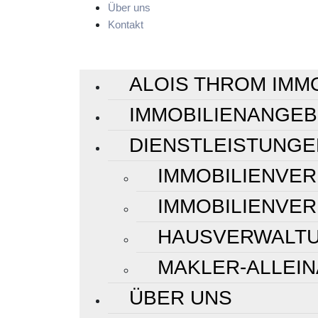
Über uns
Kontakt
ALOIS THROM IMM
IMMOBILIENANGE
DIENSTLEISTUNGE
IMMOBILIENVE
IMMOBILIENVE
HAUSVERWALT
MAKLER-ALLEI
ÜBER UNS