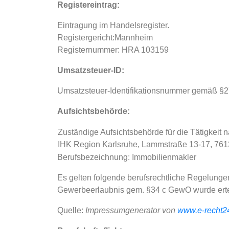
Registereintrag:
Eintragung im Handelsregister.
Registergericht:Mannheim
Registernummer: HRA 103159
Umsatzsteuer-ID:
Umsatzsteuer-Identifikationsnummer gemäß §
Aufsichtsbehörde:
Zuständige Aufsichtsbehörde für die Tätigkeit
IHK Region Karlsruhe, Lammstraße 13-17, 761
Berufsbezeichnung: Immobilienmakler
Es gelten folgende berufsrechtliche Regelunge
Gewerbeerlaubnis gem. §34 c GewO wurde erteil
Quelle:
Impressumgenerator von
www.e-recht2