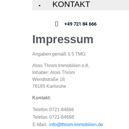
KONTAKT
+49 721 84 666
Impressum
Angaben gemäß § 5 TMG:
Alois Throm Immobilien e.K.
Inhaber: Alois Throm
Wendtstraße 18
76185 Karlsruhe
Kontakt:
Telefon:
0721-84666
Telefax:
0721-84668
E-Mail:
info@throm-immobilien.de