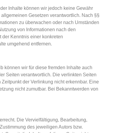
tät der Inhalte können wir jedoch keine Gewähr
n allgemeinen Gesetzen verantwortlich. Nach §§
Informationen zu überwachen oder nach Umständen
r Nutzung von Informationen nach den
t der Kenntnis einer konkreten
lte umgehend entfernen.
lb können wir für diese fremden Inhalte auch
er Seiten verantwortlich. Die verlinkten Seiten
Zeitpunkt der Verlinkung nicht erkennbar. Eine
rletzung nicht zumutbar. Bei Bekanntwerden von
rrecht. Die Vervielfältigung, Bearbeitung,
n Zustimmung des jeweiligen Autors bzw.