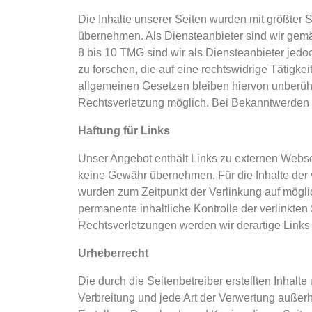
Die Inhalte unserer Seiten wurden mit größter So
übernehmen. Als Diensteanbieter sind wir gemä
8 bis 10 TMG sind wir als Diensteanbieter jedo
zu forschen, die auf eine rechtswidrige Tätigk
allgemeinen Gesetzen bleiben hiervon unberührt
Rechtsverletzung möglich. Bei Bekanntwerden 
Haftung für Links
Unser Angebot enthält Links zu externen Websei
keine Gewähr übernehmen. Für die Inhalte der ver
wurden zum Zeitpunkt der Verlinkung auf möglic
permanente inhaltliche Kontrolle der verlinkte
Rechtsverletzungen werden wir derartige Link
Urheberrecht
Die durch die Seitenbetreiber erstellten Inhalt
Verbreitung und jede Art der Verwertung außer